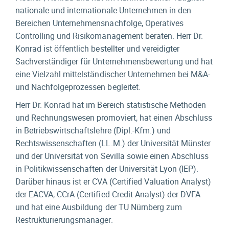
nationale und internationale Unternehmen in den
Bereichen Unternehmens­nachfolge, Operatives
Controlling und Risiko­management beraten. Herr Dr.
Konrad ist öffentlich bestellter und vereidigter
Sachverständiger für Unternehmens­bewertung und hat
eine Vielzahl mittelständischer Unternehmen bei M&A-
und Nachfolgeprozessen begleitet.
Herr Dr. Konrad hat im Bereich statistische Methoden
und Rechnungswesen promoviert, hat einen Abschluss
in Betriebswirtschaftslehre (Dipl.-Kfm.) und
Rechtswissenschaften (LL.M.) der Universität Münster
und der Universität von Sevilla sowie einen Abschluss
in Politikwissenschaften der Universität Lyon (IEP).
Darüber hinaus ist er CVA (Certified Valuation Analyst)
der EACVA, CCrA (Certified Credit Analyst) der DVFA
und hat eine Ausbildung der TU Nürnberg zum
Restrukturierungs­manager.