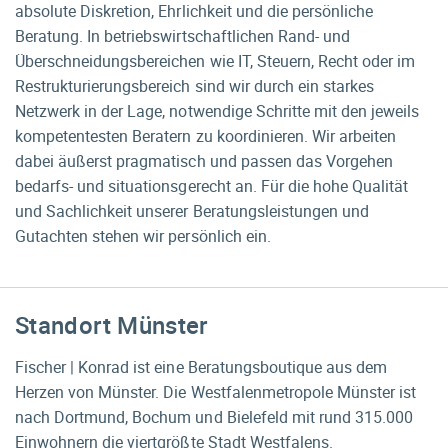
absolute Diskretion, Ehrlichkeit und die persönliche
Beratung. In betriebswirtschaftlichen Rand- und
Überschneidungs­bereichen wie IT, Steuern, Recht oder im
Restrukturierungs­bereich sind wir durch ein starkes
Netzwerk in der Lage, notwendige Schritte mit den jeweils
kompetentesten Beratern zu koordinieren. Wir arbeiten
dabei äußerst pragmatisch und passen das Vorgehen
bedarfs- und situationsgerecht an. Für die hohe Qualität
und Sachlichkeit unserer Beratungs­leistungen und
Gutachten stehen wir persönlich ein.
Standort Münster
Fischer | Konrad ist eine Beratungs­boutique aus dem
Herzen von Münster. Die Westfalenmetropole Münster ist
nach Dortmund, Bochum und Bielefeld mit rund 315.000
Einwohnern die viertgrößte Stadt Westfalens.