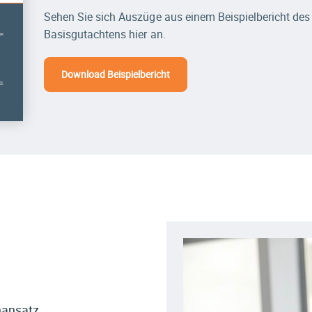
Sehen Sie sich Auszüge aus einem Beispiel­bericht des
Basisgutachtens hier an.
Download Beispiel­bericht
nansatz