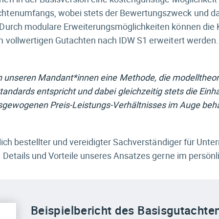
chtenumfangs, wobei stets der Bewertungszweck und das
. Durch modulare Erweiterungsmöglichkeiten können die
um vollwertigen Gutachten nach IDW S1 erweitert werden.
en unseren Mandant*innen eine Methode, die modelltheor
andards entspricht und dabei gleichzeitig stets die Einh
sgewogenen Preis-Leistungs-Verhältnisses im Auge behäl
ntlich bestellter und vereidigter Sachverständiger für U
ie Details und Vorteile unseres Ansatzes gerne im persön
Beispiel­bericht des Basisgutachte