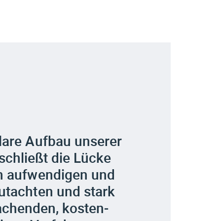
are Aufbau unserer
schließt die Lücke
n aufwendigen und
utachten und stark
achenden, kosten­