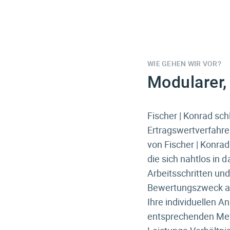
WIE GEHEN WIR VOR?
Modularer,
Fischer | Konrad sc
Ertragswert­verfahr
von Fischer | Konra
die sich nahtlos in 
Arbeitsschritten un
Bewertungszweck an
Ihre individuellen 
entsprechenden Meth