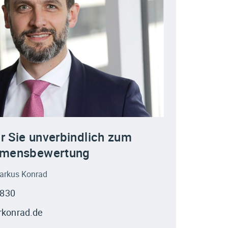
r Sie unverbindlich zum
hmensbewertung
Markus Konrad
 830
rkonrad.de