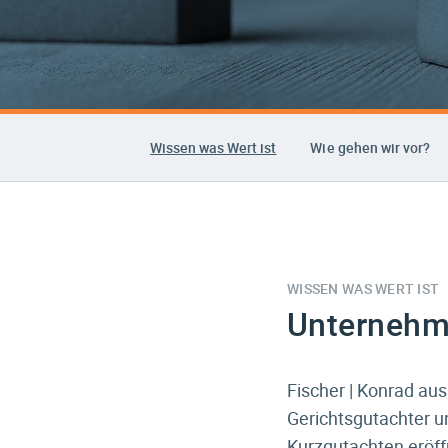
Wissen was Wert ist
Wie gehen wir vor?
WISSEN WAS WERT IST
Unternehm
Fischer | Konrad au
Gerichtsgutachter u
Kurzgutachten eröff