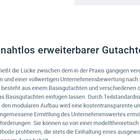
 nahtlos erweiterbarer Gutach
hließt die Lücke zwischen dem in der Praxis gängigen ver
en und einer vollwertigen Unternehmensbewertung nach
d besteht aus einem Basisgutachten und verschiedenen 
das Basisgutachten einfügen lassen. Durch Teilstandardis
d den modularen Aufbau wird eine kostentransparente un
gemessene Ermittlung des Unternehmenswertes ermögl
Anforderungen. Sie können so von einer modelltheoretisc
ode profitieren, die stets die Einhaltung eines ausgew