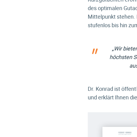
des optimalen Guta
Mittelpunkt stehen
stufenlos bis hin z
„Wir biet
höchsten St
au
Dr. Konrad ist öffe
und erklärt Ihnen d