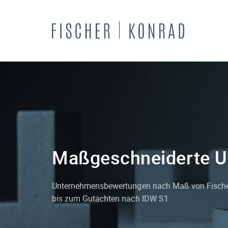
Maßgeschneiderte U
Unternehmens­bewertungen nach Maß von Fische
bis zum Gutachten nach IDW S1